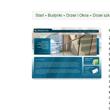
Start
»
Budynki
»
Drzwi i Okna
»
Drzwi szk