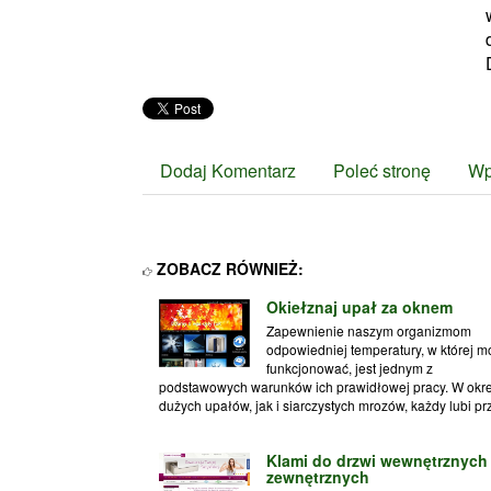
Dodaj Komentarz
Poleć stronę
Wp
ZOBACZ RÓWNIEŻ:
Okiełznaj upał za oknem
Zapewnienie naszym organizmom
odpowiedniej temperatury, w której 
funkcjonować, jest jednym z
podstawowych warunków ich prawidłowej pracy. W okr
dużych upałów, jak i siarczystych mrozów, każdy lubi prz
Klami do drzwi wewnętrznych 
zewnętrznych