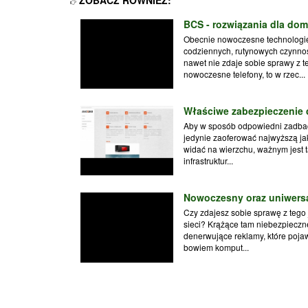
BCS - rozwiązania dla domu
Obecnie nowoczesne technologie 
codziennych, rutynowych czynno
nawet nie zdaje sobie sprawy z t
nowoczesne telefony, to w rzec...
Właściwe zabezpieczenie 
Aby w sposób odpowiedni zadbać 
jedynie zaoferować najwyższą jak
widać na wierzchu, ważnym jest 
infrastruktur...
Nowoczesny oraz uniwersa
Czy zdajesz sobie sprawę z tego
sieci? Krążące tam niebezpieczn
denerwujące reklamy, które pojawi
bowiem komput...