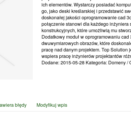
ich elementów. Wystarczy posiadać komput
go, jako deski kreślarskiej i przedstawić s
doskonałej jakości oprogramowanie cad 3d
połączenie stanowi dla każdego inżyniera
konstrukcyjnych, które umożliwią mu stwo
Dodatkowy moduł w oprogramowaniu cad 3
dwuwymiarowych obrazów, które doskonale
pracę nad danym projektem. Top Solution je
wspiera pracę inżynierów projektantów róż
Dodane: 2015-05-28
Kategoria: Domeny /
awiera błędy
Modyfikuj wpis