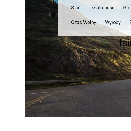
Start
Działalność
Ren
Czas Wolny
Wyroby
ts