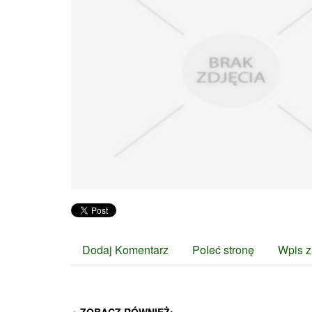
Dodaj Komentarz
Poleć stronę
Wpis z
ZOBACZ RÓWNIEŻ: