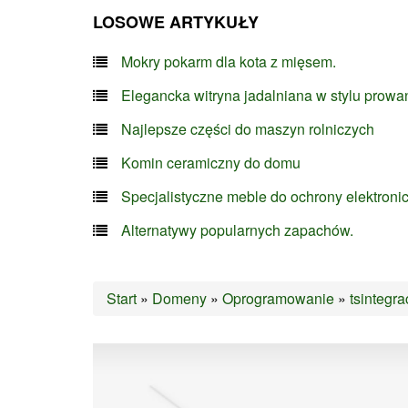
LOSOWE ARTYKUŁY
Mokry pokarm dla kota z mięsem.
Elegancka witryna jadalniana w stylu prowa
Najlepsze części do maszyn rolniczych
Komin ceramiczny do domu
Specjalistyczne meble do ochrony elektroni
Alternatywy popularnych zapachów.
Start
»
Domeny
»
Oprogramowanie
»
tsintegra