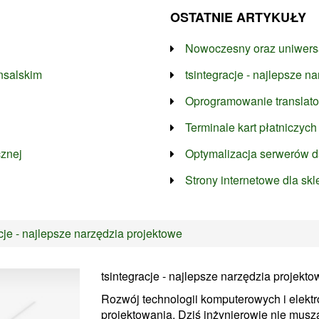
OSTATNIE ARTYKUŁY
Nowoczesny oraz uniwersa
nsalskim
tsintegracje - najlepsze n
Oprogramowanie translato
Terminale kart płatniczych
cznej
Optymalizacja serwerów 
Strony internetowe dla sk
cje - najlepsze narzędzia projektowe
tsintegracje - najlepsze narzędzia projekto
Rozwój technologii komputerowych i elektro
projektowania. Dziś inżynierowie nie mus