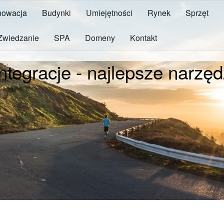
owacja
Budynki
Umiejętności
Rynek
Sprzęt
Zwiedzanie
SPA
Domeny
Kontakt
integracje - najlepsze narzę