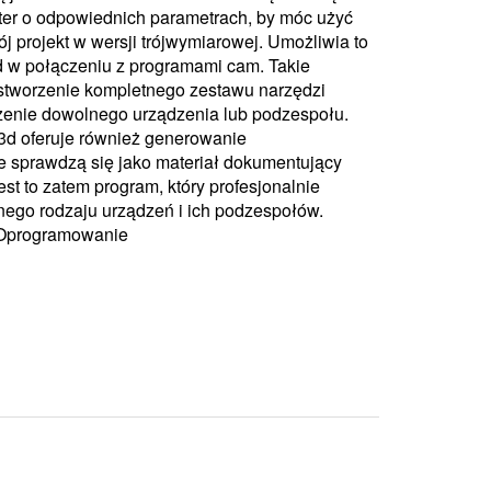
er o odpowiednich parametrach, by móc użyć
wój projekt w wersji trójwymiarowej. Umożliwia to
 w połączeniu z programami cam. Takie
 stworzenie kompletnego zestawu narzędzi
rzenie dowolnego urządzenia lub podzespołu.
d oferuje również generowanie
 sprawdzą się jako materiał dokumentujący
st to zatem program, który profesjonalnie
nego rodzaju urządzeń i ich podzespołów.
 Oprogramowanie