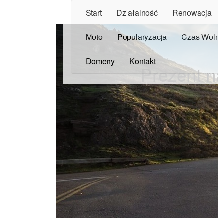
Start
Działalność
Renowacja
Moto
Popularyzacja
Czas Wol
Domeny
Kontakt
Prezent n