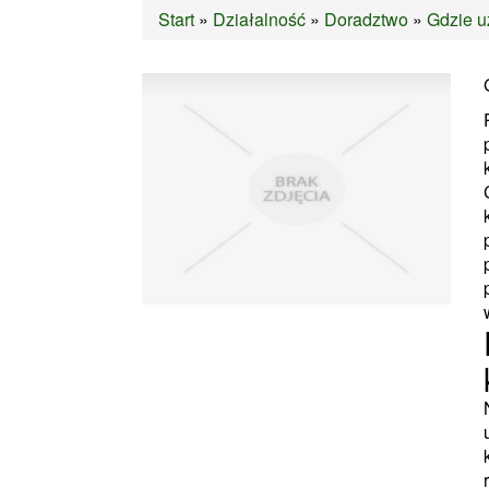
Start
»
Działalność
»
Doradztwo
»
Gdzie u