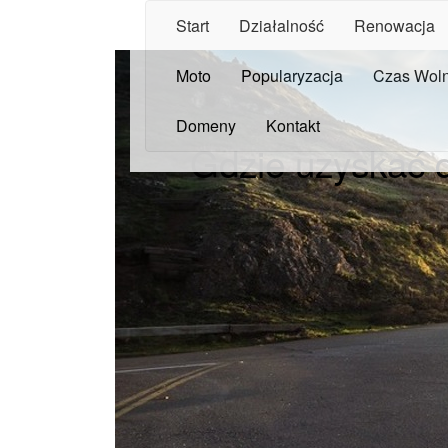
Start
Działalność
Renowacja
Moto
Popularyzacja
Czas Wol
Domeny
Kontakt
Gdzie uzyskać 