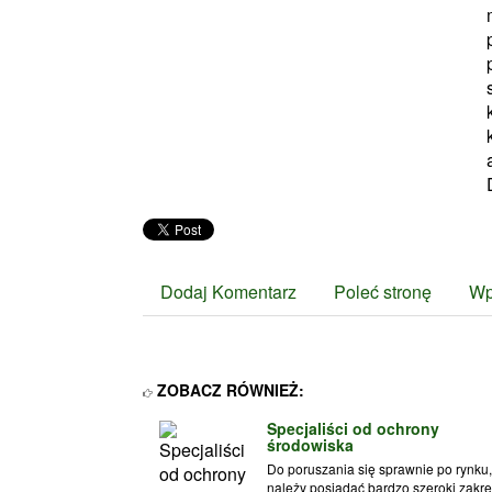
Dodaj Komentarz
Poleć stronę
Wp
ZOBACZ RÓWNIEŻ:
Specjaliści od ochrony
środowiska
Do poruszania się sprawnie po rynku,
należy posiadać bardzo szeroki zakre