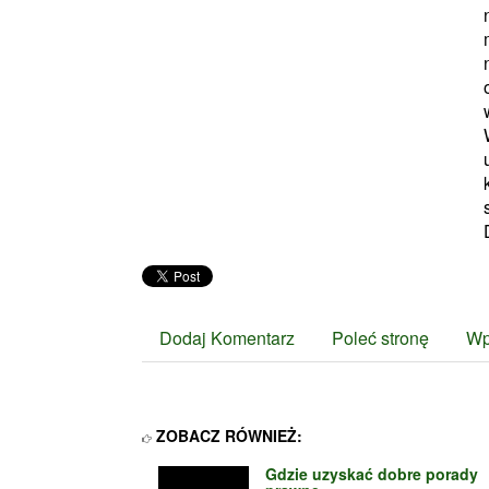
Dodaj Komentarz
Poleć stronę
Wp
ZOBACZ RÓWNIEŻ:
Gdzie uzyskać dobre porady