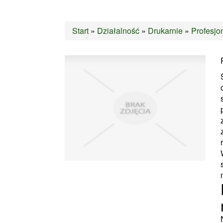
Start
»
Działalność
»
Drukarnie
»
Profesjo