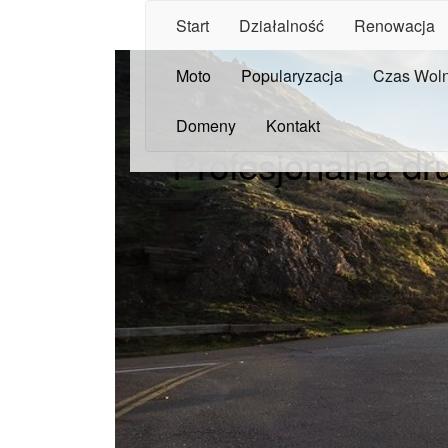
Start
Działalność
Renowacja
Moto
Popularyzacja
Czas Wol
Domeny
Kontakt
Profesjonalna dr