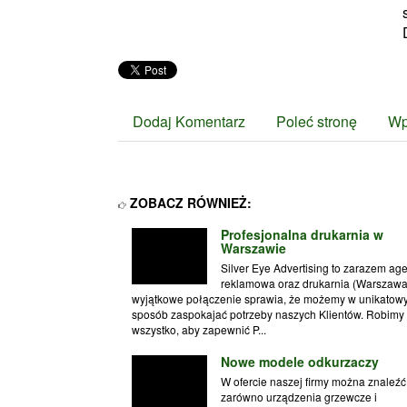
Dodaj Komentarz
Poleć stronę
Wp
ZOBACZ RÓWNIEŻ:
Profesjonalna drukarnia w
Warszawie
Silver Eye Advertising to zarazem ag
reklamowa oraz drukarnia (Warszawa
wyjątkowe połączenie sprawia, że możemy w unikatow
sposób zaspokajać potrzeby naszych Klientów. Robimy
wszystko, aby zapewnić P...
Nowe modele odkurzaczy
W ofercie naszej firmy można znaleźć
zarówno urządzenia grzewcze i