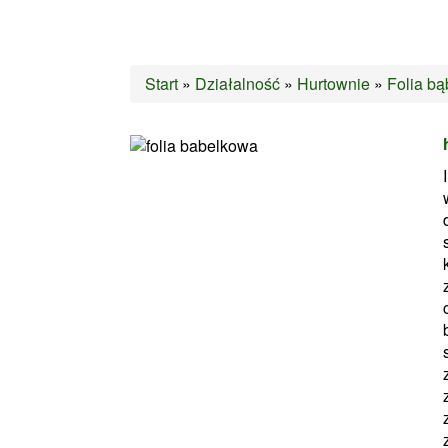
Start
»
Działalność
»
Hurtownie
»
Folia b