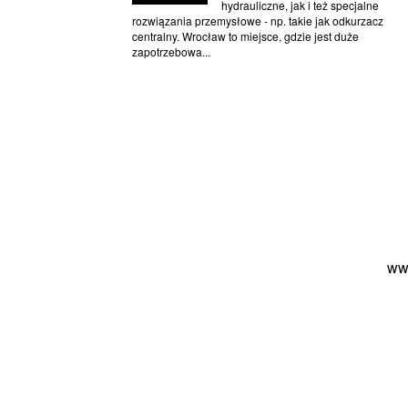
hydrauliczne, jak i też specjalne
rozwiązania przemysłowe - np. takie jak odkurzacz
centralny. Wrocław to miejsce, gdzie jest duże
zapotrzebowa...
ww