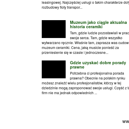
leasingowej. Najczęściej usługi o takim charakterze do
rozbudowy floty transpor...
Muzeum jako ciągle aktualna
historia ceramiki
Tam, gdzie ludzie pozostawiali w prac
swoje serca. Tam, gdzie wszystko
wytwarzano ręcznie. Właśnie tam, zaprasza was cudo
muzeum ceramiki. Cena, jaką musicie ponieść za
przeniesienie się w czasie i jednoczesne...
Gdzie uzyskać dobre porady
prawne
Potrzebna ci profesjonalna porada
prawna? Obecnie na polskim rynku
możesz znaleźć wielu profesjonalistów, którzy w tej
dziedzinie mogą zaproponować swoje usługi. Część z t
firm nie ma jednak odpowiednich ...
ww