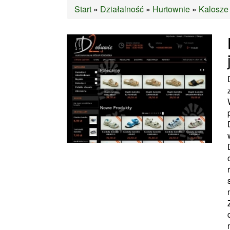
Start
»
Działalność
»
Hurtownie
»
Kalosze 