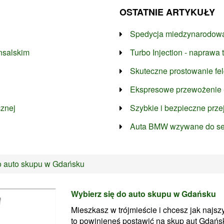
OSTATNIE ARTYKUŁY
Spedycja miedzynarodowa 
nsalskim
Turbo Injection - naprawa
Skuteczne prostowanie fe
Ekspresowe przewożenie 
cznej
Szybkie i bezpieczne prze
Auta BMW wzywane do ser
o auto skupu w Gdańsku
Wybierz się do auto skupu w Gdańsku
Mieszkasz w trójmieście i chcesz jak najsz
to powinieneś postawić na skup aut Gdańsk,