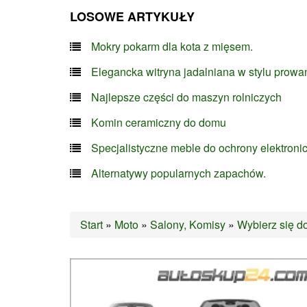
LOSOWE ARTYKUŁY
Mokry pokarm dla kota z mięsem.
Elegancka witryna jadalniana w stylu prowa
Najlepsze części do maszyn rolniczych
Komin ceramiczny do domu
Specjalistyczne meble do ochrony elektroni
Alternatywy popularnych zapachów.
Start
»
Moto
»
Salony, Komisy
»
Wybierz się d