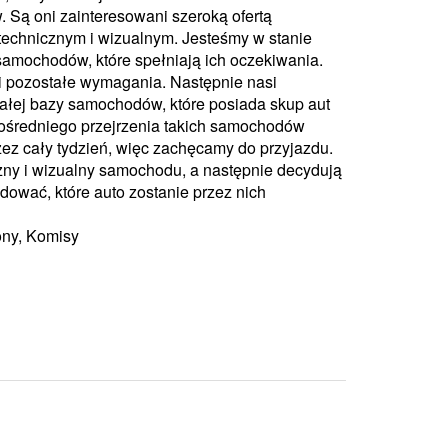
w. Są oni zainteresowani szeroką ofertą
echnicznym i wizualnym. Jesteśmy w stanie
 samochodów, które spełniają ich oczekiwania.
 i pozostałe wymagania. Następnie nasi
 całej bazy samochodów, które posiada skup aut
ośredniego przejrzenia takich samochodów
zez cały tydzień, więc zachęcamy do przyjazdu.
czny i wizualny samochodu, a następnie decydują
dować, które auto zostanie przez nich
ony, Komisy