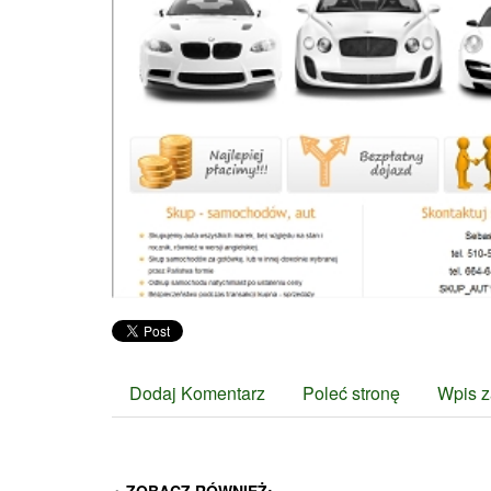
Dodaj Komentarz
Poleć stronę
Wpis z
ZOBACZ RÓWNIEŻ: