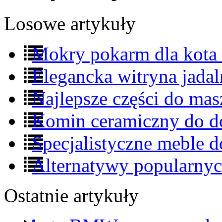
Losowe artykuły
Mokry pokarm dla kota 
Elegancka witryna jada
Najlepsze części do mas
Komin ceramiczny do 
Specjalistyczne meble d
Alternatywy popularny
Ostatnie artykuły