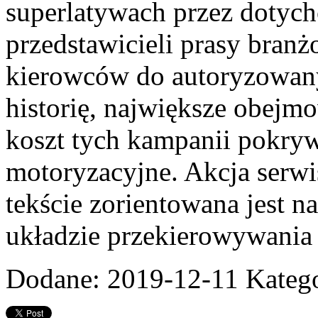
superlatywach przez dotyc
przedstawicieli prasy bran
kierowców do autoryzowanyc
historię, największe obejm
koszt tych kampanii pokryw
motoryzacyjne. Akcja ser
tekście zorientowana jest n
układzie przekierowywania 
Dodane: 2019-12-11
Katego