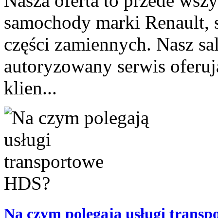
Nasza oferta to przede wsz
samochody marki Renault, s
części zamiennych. Nasz s
autoryzowany serwis oferuj
klien...
Na czym polegają usługi trans