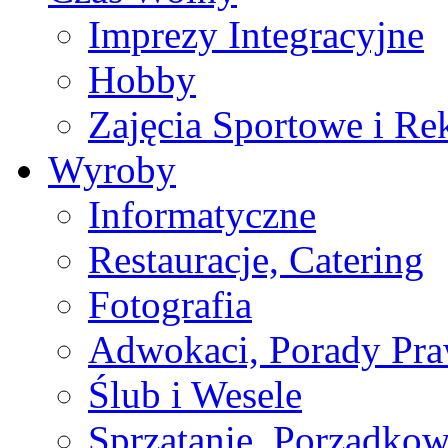
Imprezy Integracyjne
Hobby
Zajęcia Sportowe i Re
Wyroby
Informatyczne
Restauracje, Catering
Fotografia
Adwokaci, Porady Pr
Ślub i Wesele
Sprzątanie, Porządkow