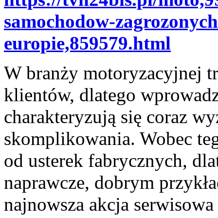
samochodow-zagrozonych
europie,859579.html
W branży motoryzacyjnej t
klientów, dlatego wprowad
charakteryzują się coraz 
skomplikowania. Wobec tego
od usterek fabrycznych, dl
naprawcze, dobrym przykład
najnowsza akcja serwisow