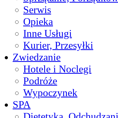
Serwis
Opieka
Inne Usługi
Kurier, Przesyłki
Zwiedzanie
Hotele i Noclegi
Podróże
Wypoczynek
SPA
Dietetyka, Odchudzan