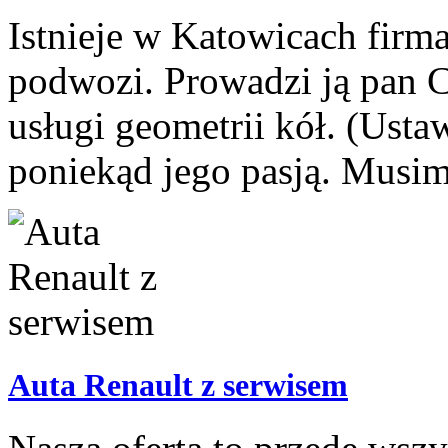
Istnieje w Katowicach firma
podwozi. Prowadzi ją pan 
usługi geometrii kół. (Usta
poniekąd jego pasją. Musimy
Auta Renault z serwisem