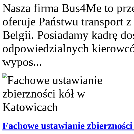
Nasza firma Bus4Me to prz
oferuje Państwu transport z
Belgii. Posiadamy kadrę d
odpowiedzialnych kierowcó
wypos...
Fachowe ustawianie zbierzności