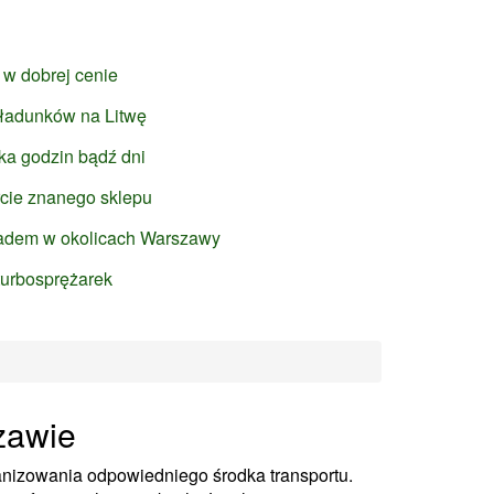
 w dobrej cenie
ładunków na Litwę
ka godzin bądź dni
rcie znanego sklepu
uadem w okolicach Warszawy
 turbosprężarek
zawie
nizowania odpowiedniego środka transportu.