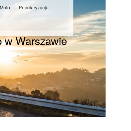
Moto
Popularyzacja
b w Warszawie