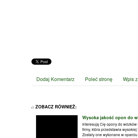
Dodaj Komentarz
Poleć stronę
Wpis z
ZOBACZ RÓWNIEŻ:
Wysoka jakość opon do 
Interesują Cię opony do wózków 
firmy, która przedstawia wysokiej
Zostały one wykonane w oparciu o