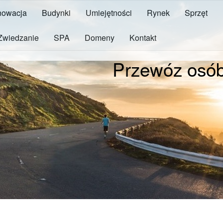
owacja
Budynki
Umiejętności
Rynek
Sprzęt
Zwiedzanie
SPA
Domeny
Kontakt
Przewóz osó