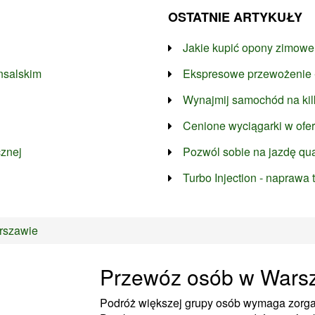
OSTATNIE ARTYKUŁY
Jakie kupić opony zimowe
nsalskim
Ekspresowe przewożenie 
Wynajmij samochód na kil
Cenione wyciągarki w ofe
cznej
Pozwól sobie na jazdę q
Turbo Injection - naprawa
rszawie
Przewóz osób w Wars
Podróż większej grupy osób wymaga zorga