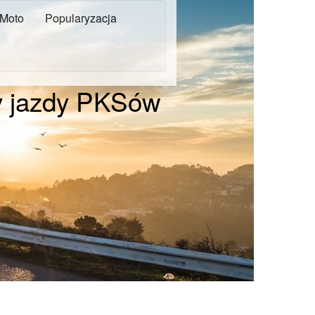
Moto
Popularyzacja
y jazdy PKSów