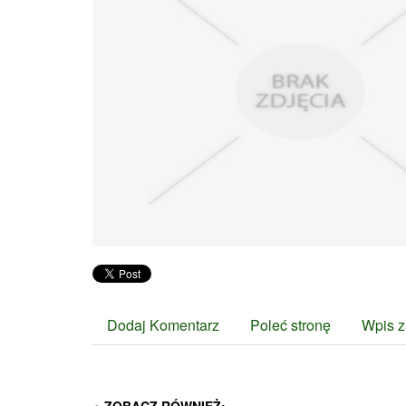
Dodaj Komentarz
Poleć stronę
Wpis z
ZOBACZ RÓWNIEŻ: