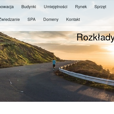
owacja
Budynki
Umiejętności
Rynek
Sprzęt
Zwiedzanie
SPA
Domeny
Kontakt
Rozkład