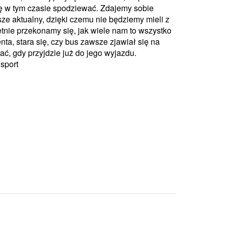
ę w tym czasie spodziewać. Zdajemy sobie
e aktualny, dzięki czemu nie będziemy mieli z
tnie przekonamy się, jak wiele nam to wszystko
nta, stara się, czy bus zawsze zjawiał się na
kać, gdy przyjdzie już do jego wyjazdu.
nsport