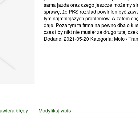
sama jazda oraz czego jeszcze możemy si
sprawę, że PKS rozkład powinien być zawsz
tym najmniejszych problemów. A zatem chę
daje. Poza tym ta firma na pewno dba o klie
czas i by nikt nie musiał za długo tutaj cze
Dodane: 2021-05-20
Kategoria: Moto / Tra
awiera błędy
Modyfikuj wpis