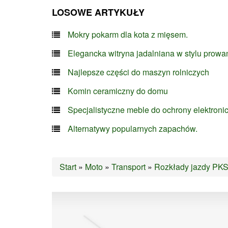
LOSOWE ARTYKUŁY
Mokry pokarm dla kota z mięsem.
Elegancka witryna jadalniana w stylu prowa
Najlepsze części do maszyn rolniczych
Komin ceramiczny do domu
Specjalistyczne meble do ochrony elektroni
Alternatywy popularnych zapachów.
Start
»
Moto
»
Transport
»
Rozkłady jazdy PK