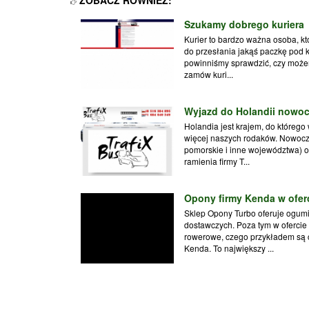
Szukamy dobrego kuriera
Kurier to bardzo ważna osoba, k
do przesłania jakąś paczkę pod 
powinniśmy sprawdzić, czy możemy
zamów kuri...
Wyjazd do Holandii nowo
Holandia jest krajem, do którego
więcej naszych rodaków. Nowocz
pomorskie i inne województwa) o
ramienia firmy T...
Opony firmy Kenda w ofer
Sklep Opony Turbo oferuje ogu
dostawczych. Poza tym w ofercie
rowerowe, czego przykładem są 
Kenda. To największy ...