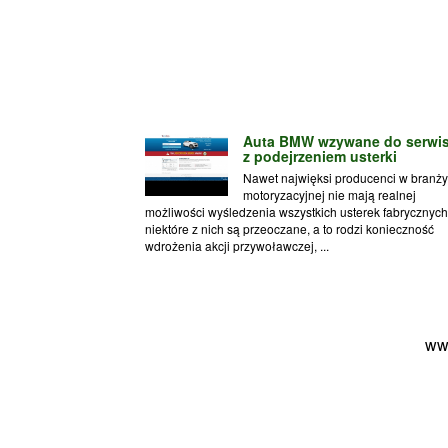
Auta BMW wzywane do serwi
z podejrzeniem usterki
Nawet najwięksi producenci w branży
motoryzacyjnej nie mają realnej
możliwości wyśledzenia wszystkich usterek fabrycznych
niektóre z nich są przeoczane, a to rodzi konieczność
wdrożenia akcji przywoławczej, ...
ww