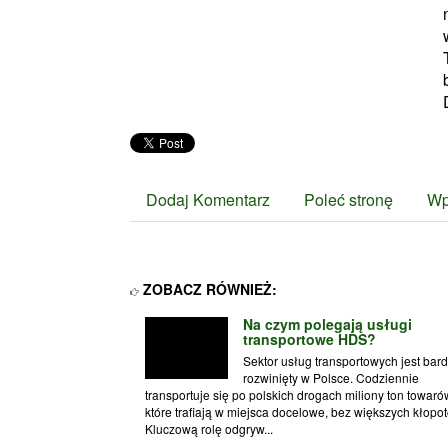
Dodaj Komentarz
Poleć stronę
Wp
ZOBACZ RÓWNIEŻ:
Na czym polegają usługi
transportowe HDS?
Sektor usług transportowych jest bar
rozwinięty w Polsce. Codziennie
transportuje się po polskich drogach miliony ton towaró
które trafiają w miejsca docelowe, bez większych kłopo
Kluczową rolę odgryw...