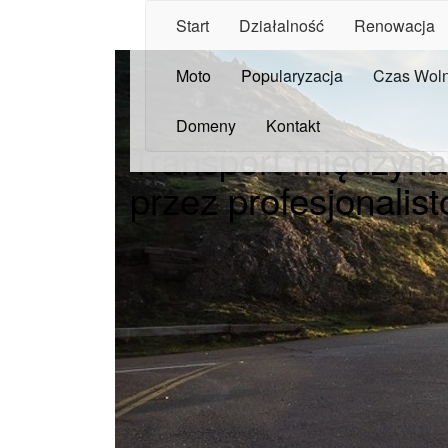
Start
Działalność
Renowacja
Moto
Popularyzacja
Czas Wol
Domeny
Kontakt
Transport międzyna
przez profesjonalis