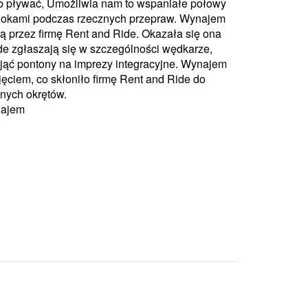
b pływać, Umożliwia nam to wspaniałe połowy
idokami podczas rzecznych przepraw. Wynajem
ą przez firmę Rent and Ride. Okazała się ona
e zgłaszają się w szczególności wędkarze,
ająć pontony na imprezy integracyjne. Wynajem
jęciem, co skłoniło firmę Rent and Ride do
anych okrętów.
najem