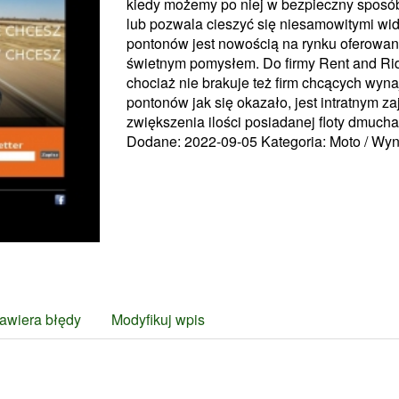
kiedy możemy po niej w bezpieczny sposó
lub pozwala cieszyć się niesamowitymi w
pontonów jest nowością na rynku oferowan
świetnym pomysłem. Do firmy Rent and Rid
chociaż nie brakuje też firm chcących wyn
pontonów jak się okazało, jest intratnym za
zwiększenia ilości posiadanej floty dmuch
Dodane: 2022-09-05
Kategoria: Moto / Wy
awiera błędy
Modyfikuj wpis