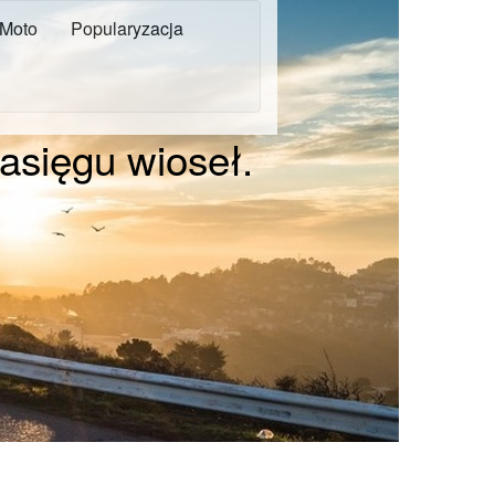
Moto
Popularyzacja
asięgu wioseł.