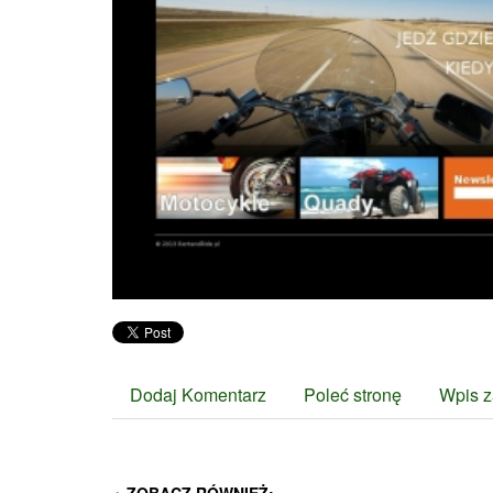
Dodaj Komentarz
Poleć stronę
Wpis z