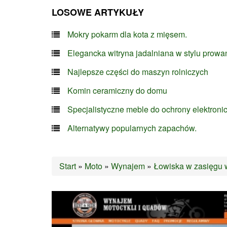
LOSOWE ARTYKUŁY
Mokry pokarm dla kota z mięsem.
Elegancka witryna jadalniana w stylu prowa
Najlepsze części do maszyn rolniczych
Komin ceramiczny do domu
Specjalistyczne meble do ochrony elektroni
Alternatywy popularnych zapachów.
Start
»
Moto
»
Wynajem
»
Łowiska w zasięgu 