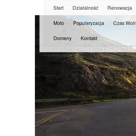
Start
Działalność
Renowacja
Moto
Popularyzacja
Czas Wol
Domeny
Kontakt
Grafihaft - nas