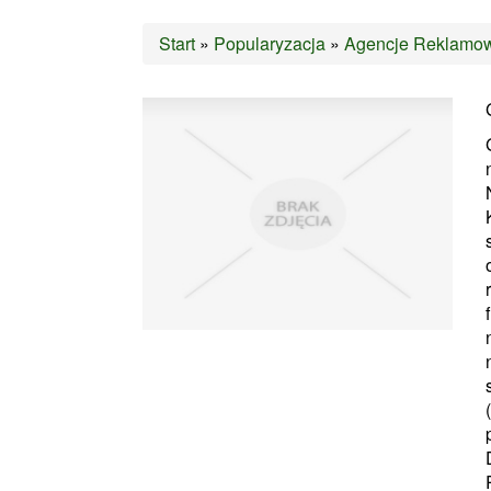
Start
»
Popularyzacja
»
Agencje Reklamo