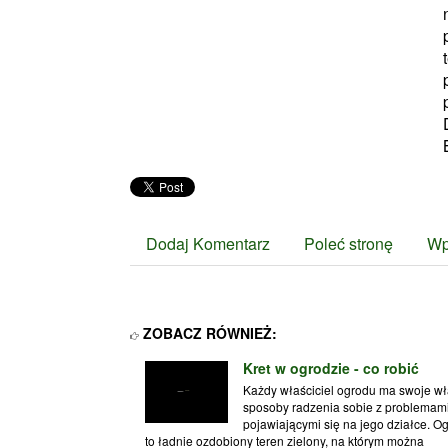
Dodaj Komentarz
Poleć stronę
Wp
ZOBACZ RÓWNIEŻ:
Kret w ogrodzie - co robić
Każdy właściciel ogrodu ma swoje w
sposoby radzenia sobie z problemam
pojawiającymi się na jego działce. O
to ładnie ozdobiony teren zielony, na którym można