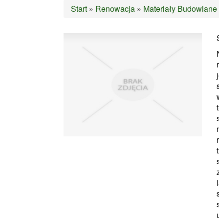
Start
»
Renowacja
»
Materiały Budowlane