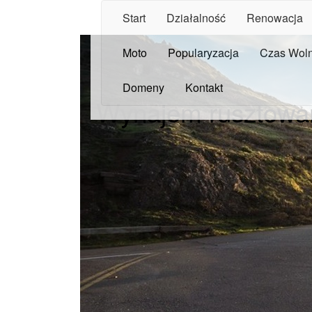
Start
Działalność
Renowacja
Moto
Popularyzacja
Czas Wol
Domeny
Kontakt
Wynajem rusztowań