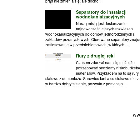
prąd nie zmienia się, ale docho...
Separatory do instalacji
wodnokanlaizacyjnych
Naszą misją jest dostarczanie
najnowocześniejszych rozwiązań
wodnokanalizacyjnych do domów jednorodzinnych i
zakładów przemysłowych. Oferowane separatory znajd
zastosowanie w przedsiębiorstwach, w których ...
Rury z drugiej ręki
Czasem zdarzyć nam się może, że
potrzebować będziemy niskobudżeto
materiałów. Przykładem na to są rury
stalowe z demontażu. Surowiec tani a co ciekawe nier
w bardzo dobrym stanie, pozwala z pomocą n...
ww