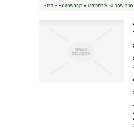
Start
»
Renowacja
»
Materiały Budowlane