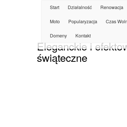
Start
Działalność
Renowacja
Moto
Popularyzacja
Czas Wol
Domeny
Kontakt
Eleganckie i efekto
świąteczne