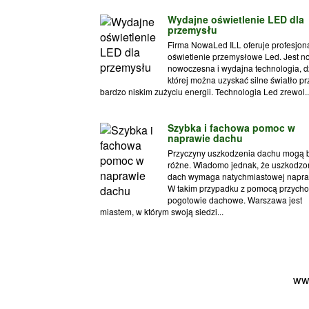
Wydajne oświetlenie LED dla
przemysłu
Firma NowaLed ILL oferuje profesjon
oświetlenie przemysłowe Led. Jest n
nowoczesna i wydajna technologia, d
której można uzyskać silne światło pr
bardzo niskim zużyciu energii. Technologia Led zrewol..
Szybka i fachowa pomoc w
naprawie dachu
Przyczyny uszkodzenia dachu mogą 
różne. Wiadomo jednak, że uszkodzo
dach wymaga natychmiastowej napra
W takim przypadku z pomocą przycho
pogotowie dachowe. Warszawa jest
miastem, w którym swoją siedzi...
ww