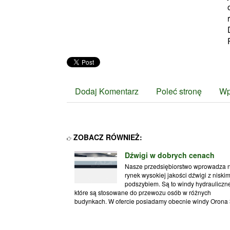
Dodaj Komentarz
Poleć stronę
Wp
ZOBACZ RÓWNIEŻ:
Dźwigi w dobrych cenach
Nasze przedsiębiorstwo wprowadza 
rynek wysokiej jakości dźwigi z niski
podszybiem. Są to windy hydrauliczne
które są stosowane do przewozu osób w różnych
budynkach. W ofercie posiadamy obecnie windy Orona 3