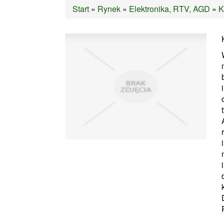
Start
»
Rynek
»
Elektronika, RTV, AGD
»
K