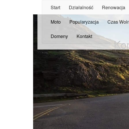
Start
Działalność
Renowacja
Moto
Popularyzacja
Czas Wol
Domeny
Kontakt
Ko