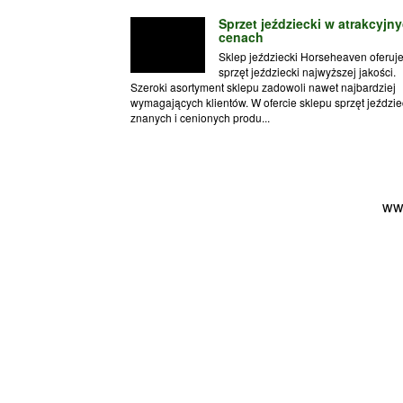
Sprzet jeździecki w atrakcyjn
cenach
Sklep jeździecki Horseheaven oferuj
sprzęt jeździecki najwyższej jakości.
Szeroki asortyment sklepu zadowoli nawet najbardziej
wymagających klientów. W ofercie sklepu sprzęt jeździe
znanych i cenionych produ...
ww