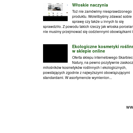
Włoskie naczynia
Toż nie zamówimy niesprawdzonego
produktu. Wolelibyśmy zdawać sobie
sprawę czy także u innych to się
sprawdziło. Z powodu takich rzeczy jak włoska porcela
nie musimy przejmować się codziennymi obowiązkami i.
Ekologiczne kosmetyki roślin
w sklepie online
Oferta sklepu internetowego Skarbiec
Natury, na pewno pozytywnie zaskoc
miłośników kosmetyków roślinnych i ekologicznych,
powstających zgodnie z najwyższymi obowiązującymi
standardami. W asortymencie wymienion...
ww