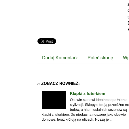
Dodaj Komentarz
Poleć stronę
Wp
ZOBACZ RÓWNIEŻ:
Klapki z futerkiem
Obuwie stanowi idealne dopełnienie
stylizacji. Sklepy oferują przeróżne m
butów, a hitem ostatnich sezonów są
klapki z futerkiem. Do niedawna noszone jako obuwie
domowe, teraz królują na ulicach. Noszą je ...