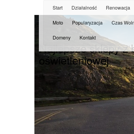
Start
Działalność
Renowacja
Moto
Popularyzacja
Czas Wol
Domeny
Kontakt
Najlepsze sklepy z 
oświetleniowej