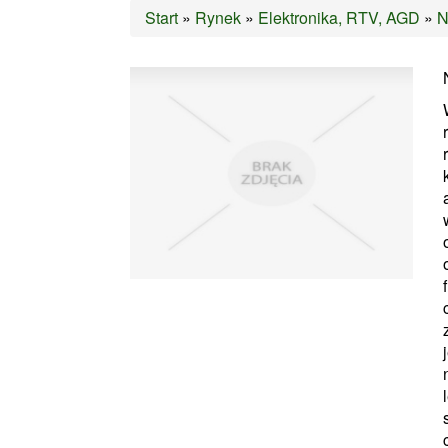
Start
»
Rynek
»
Elektronika, RTV, AGD
»
N