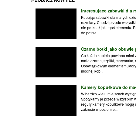
Interesujące zabawki dla 
Kupując zabawki dla małych dzie
rozmiary. Chodzi przede wszystk
nie połknął jakiegoś elementu.
do potrze...
Czarne botki jako obuwie
Co każda kobieta powinna mieć w
mała czarna, szpilki, marynarka,
Obowiązkowym elementem, który 
modnej kob...
Kamery kopułkowe do ma
W bardzo wielu miejscach wystę
Spotykamy je przede wszystkim w
reguły kamery kopułkowe mogą 
zakresie w poziomie...