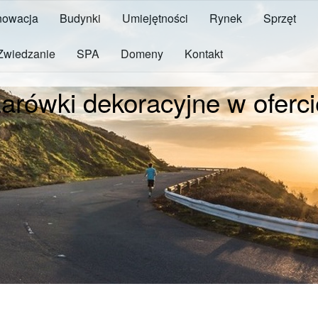
owacja
Budynki
Umiejętności
Rynek
Sprzęt
Zwiedzanie
SPA
Domeny
Kontakt
arówki dekoracyjne w oferci