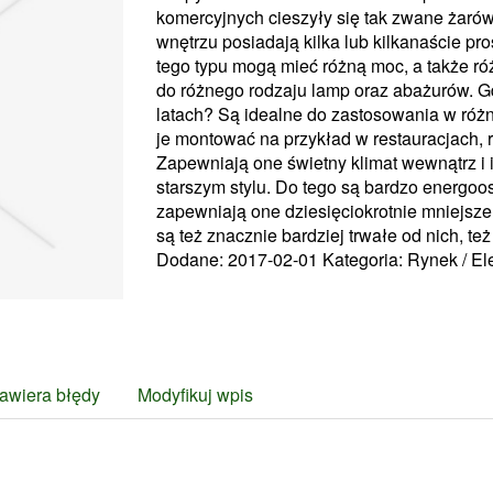
komercyjnych cieszyły się tak zwane żarów
wnętrzu posiadają kilka lub kilkanaście pr
tego typu mogą mieć różną moc, a także r
do różnego rodzaju lamp oraz abażurów. Gd
latach? Są idealne do zastosowania w róż
je montować na przykład w restauracjach, 
Zapewniają one świetny klimat wewnątrz i
starszym stylu. Do tego są bardzo energoo
zapewniają one dziesięciokrotnie mniejsze 
są też znacznie bardziej trwałe od nich, też 
Dodane: 2017-02-01
Kategoria: Rynek / E
awiera błędy
Modyfikuj wpis