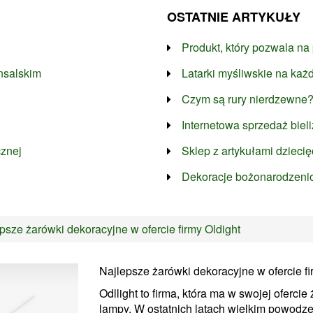
OSTATNIE ARTYKUŁY
Produkt, który pozwala na
nsalskim
Latarki myśliwskie na każ
Czym są rury nierdzewne
Internetowa sprzedaż biel
cznej
Sklep z artykułami dzieci
Dekoracje bożonarodzeni
psze żarówki dekoracyjne w ofercie firmy Oldight
Najlepsze żarówki dekoracyjne w ofercie fi
Odllight to firma, która ma w swojej oferci
lampy. W ostatnich latach wielkim powodz