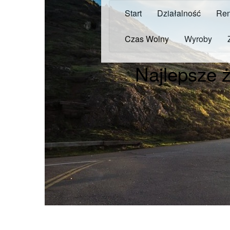
Start
Działalność
Ren
Czas Wolny
Wyroby
Najlepsze ż