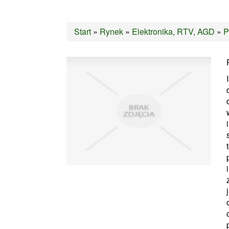
Start
»
Rynek
»
Elektronika, RTV, AGD
»
P