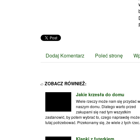
Dodaj Komentarz
Poleć stronę
Wp
ZOBACZ RÓWNIEŻ:
Jakie krzesła do domu
Wiele rzeczy może nam się przydać 
naszym domu. Dlatego warto przed
zakupami się nad tym wszystkim
zastanowić, by potem wybrać to, czego naprawdę moż
tutaj potrzebować. Przekonamy się, że wiele z tych rzec.
Klapki z futerkiem