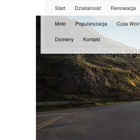
Start
Działalność
Renowacja
Moto
Popularyzacja
Czas Wol
Domeny
Kontakt
Produkcja og