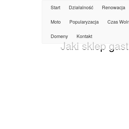
Start
Działalność
Renowacja
Moto
Popularyzacja
Czas Wol
Domeny
Kontakt
Jaki sklep ga