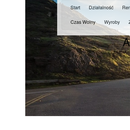
Start
Działalność
Ren
Czas Wolny
Wyroby
A