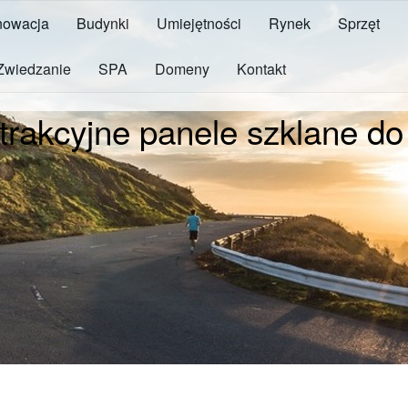
owacja
Budynki
Umiejętności
Rynek
Sprzęt
Zwiedzanie
SPA
Domeny
Kontakt
trakcyjne panele szklane do