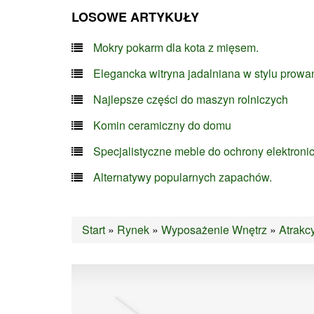
LOSOWE ARTYKUŁY
Mokry pokarm dla kota z mięsem.
Elegancka witryna jadalniana w stylu prowa
Najlepsze części do maszyn rolniczych
Komin ceramiczny do domu
Specjalistyczne meble do ochrony elektroni
Alternatywy popularnych zapachów.
Start
»
Rynek
»
Wyposażenie Wnętrz
»
Atrakc