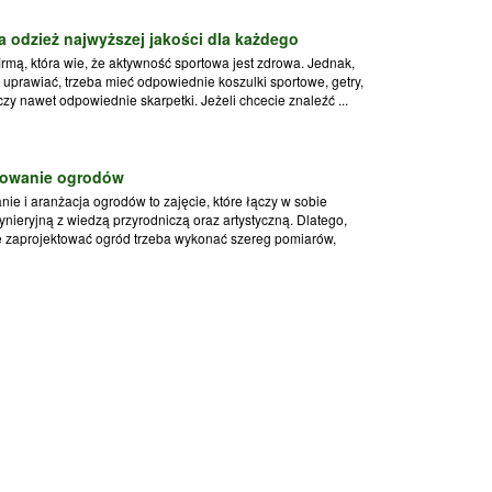
 odzież najwyższej jakości dla każdego
firmą, która wie, że aktywność sportowa jest zdrowa. Jednak,
 uprawiać, trzeba mieć odpowiednie koszulki sportowe, getry,
czy nawet odpowiednie skarpetki. Jeżeli chcecie znaleźć ...
owanie ogrodów
nie i aranżacja ogrodów to zajęcie, które łączy w sobie
ynieryjną z wiedzą przyrodniczą oraz artystyczną. Dlatego,
 zaprojektować ogród trzeba wykonać szereg pomiarów,