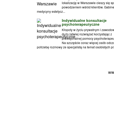
lokalizację w Warszawie cieszy się s
powodzeniem wśród klientów. Gabine
medycyny estetycz...
Indywidualne konsultacje
psychoterapeutyczne
Kłopoty w życiu prywatnym i zawod
dużo łatwiej rozwiązać korzystając z
profesjonalnej pomocy psychoterapeu
Na szczęście coraz więcej osób odc
potrzebę rozmowy ze specjalistą na temat osobistych pr.
ww