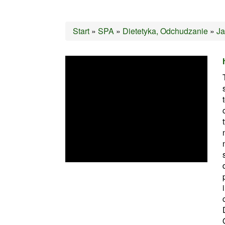
Start
»
SPA
»
Dietetyka, Odchudzanie
»
Ja