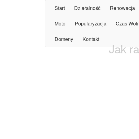
Start
Działalność
Renowacja
Moto
Popularyzacja
Czas Wol
Domeny
Kontakt
Jak r