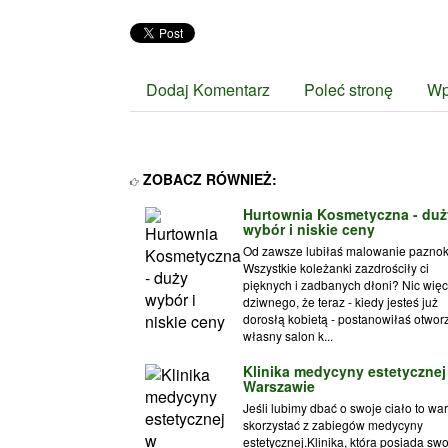
Dodaj Komentarz
Poleć stronę
Wp
ZOBACZ RÓWNIEŻ:
Hurtownia Kosmetyczna - duż
wybór i niskie ceny
Od zawsze lubiłaś malowanie paznok
Wszystkie koleżanki zazdrościły ci
pięknych i zadbanych dłoni? Nic więc
dziwnego, że teraz - kiedy jesteś już
dorosłą kobietą - postanowiłaś otwor
własny salon k...
Klinika medycyny estetycznej
Warszawie
Jeśli lubimy dbać o swoje ciało to war
skorzystać z zabiegów medycyny
estetycznej.Klinika, która posiada swo