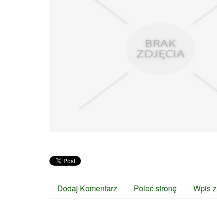
Dodaj Komentarz
Poleć stronę
Wpis z