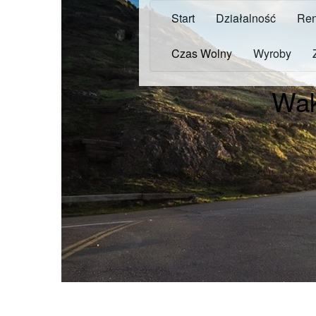
Start
Działalność
Ren
Czas Wolny
Wyroby
Wak