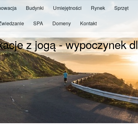
owacja
Budynki
Umiejętności
Rynek
Sprzęt
Zwiedzanie
SPA
Domeny
Kontakt
acje z jogą - wypoczynek dla