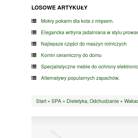
LOSOWE ARTYKUŁY
Mokry pokarm dla kota z mięsem.
Elegancka witryna jadalniana w stylu prowa
Najlepsze części do maszyn rolniczych
Komin ceramiczny do domu
Specjalistyczne meble do ochrony elektroni
Alternatywy popularnych zapachów.
Start
»
SPA
»
Dietetyka, Odchudzanie
»
Wakacj