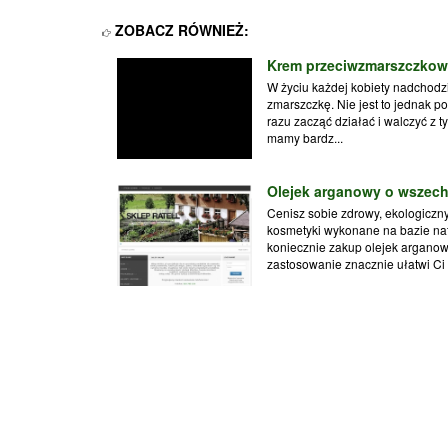
ZOBACZ RÓWNIEŻ:
Krem przeciwzmarszczkowy
W życiu każdej kobiety nadchodzi
zmarszczkę. Nie jest to jednak
razu zacząć działać i walczyć z
mamy bardz...
Olejek arganowy o wszec
Cenisz sobie zdrowy, ekologiczny
kosmetyki wykonane na bazie natu
koniecznie zakup olejek arganow
zastosowanie znacznie ułatwi Ci .