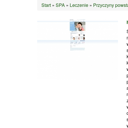
Start
»
SPA
»
Leczenie
»
Przyczyny powst