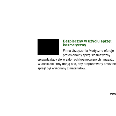
Bezpieczny w użyciu sprzęt
kosmetyczny
Firma Urządzenia Medyczne oferuje
profesjonalny sprzęt kosmetyczny
sprawdzający się w salonach kosmetycznych i masażu.
Właściciele firmy dbają o to, aby proponowany przez ni
sprzęt był wykonany z materiałów...
ww