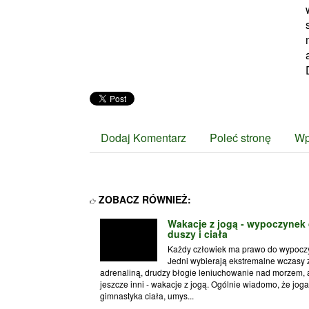
Dodaj Komentarz
Poleć stronę
Wp
ZOBACZ RÓWNIEŻ:
Wakacje z jogą - wypoczynek 
duszy i ciała
Każdy człowiek ma prawo do wypocz
Jedni wybierają ekstremalne wczasy 
adrenaliną, drudzy błogie leniuchowanie nad morzem, 
jeszcze inni - wakacje z jogą. Ogólnie wiadomo, że joga
gimnastyka ciała, umys...