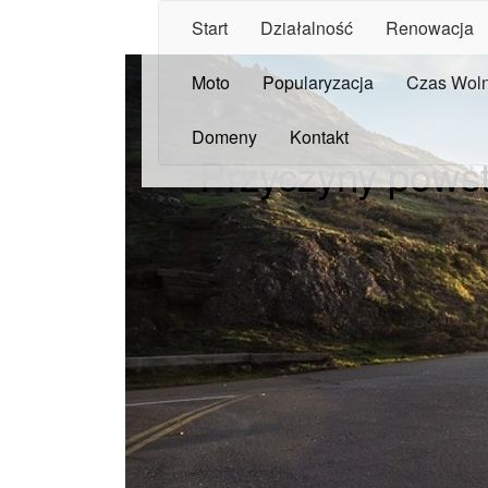
Start
Działalność
Renowacja
Moto
Popularyzacja
Czas Wol
Domeny
Kontakt
Przyczyny pows