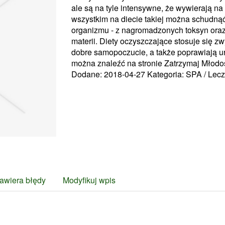
ale są na tyle intensywne, że wywierają n
wszystkim na diecie takiej można schudnąć
organizmu - z nagromadzonych toksyn ora
materii. Diety oczyszczające stosuje się z
dobre samopoczucie, a także poprawiają ur
można znaleźć na stronie Zatrzymaj Młodo
Dodane: 2018-04-27
Kategoria: SPA / Lec
awiera błędy
Modyfikuj wpis