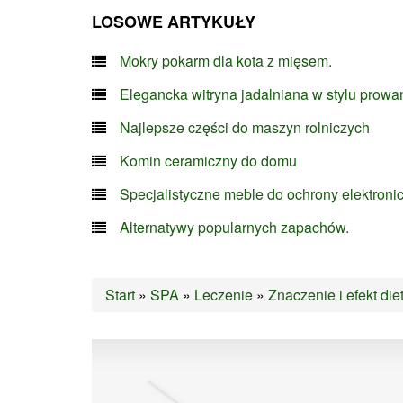
LOSOWE ARTYKUŁY
Mokry pokarm dla kota z mięsem.
Elegancka witryna jadalniana w stylu prowa
Najlepsze części do maszyn rolniczych
Komin ceramiczny do domu
Specjalistyczne meble do ochrony elektroni
Alternatywy popularnych zapachów.
Start
»
SPA
»
Leczenie
»
Znaczenie i efekt di