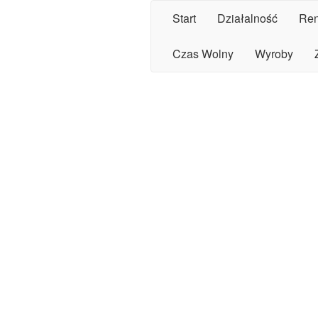
Start
Działalność
Ren
Czas Wolny
Wyroby