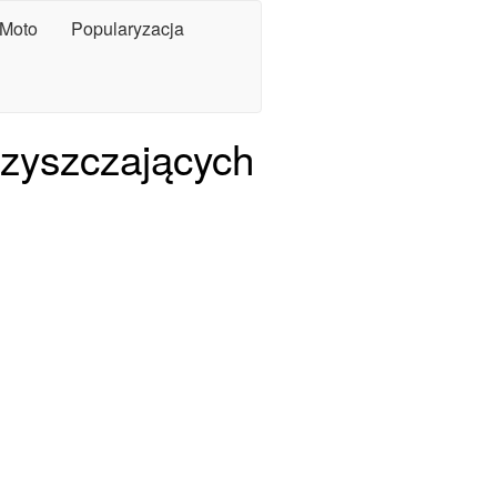
Moto
Popularyzacja
oczyszczających