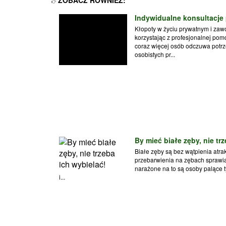
Indywidualne konsultacje
Kłopoty w życiu prywatnym i za
korzystając z profesjonalnej pom
coraz więcej osób odczuwa potrz
osobistych pr...
By mieć białe zęby, nie tr
Białe zęby są bez wątpienia atr
przebarwienia na zębach sprawiaj
narażone na to są osoby palące ty
i...