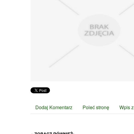
Dodaj Komentarz
Poleć stronę
Wpis z
ZOBACZ RÓWNIEŻ: