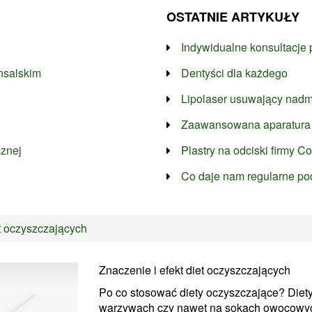
OSTATNIE ARTYKUŁY
Indywidualne konsultacje
nsalskim
Dentyści dla każdego
Lipolaser usuwający nadm
Zaawansowana aparatura
cznej
Plastry na odciski firmy 
Co daje nam regularne p
et oczyszczających
Znaczenie i efekt diet oczyszczających
Po co stosować diety oczyszczające? Diety 
warzywach czy nawet na sokach owocowych 