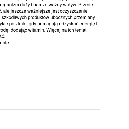
a organizm duży i bardzo ważny wpływ. Przede
, ale jeszcze ważniejsze jest oczyszczenie
z szkodliwych produktów ubocznych przemiany
wykle po zimie, gdy pomagają odzyskać energię i
odę, dodając witamin. Więcej na ich temat
ść.
zenie