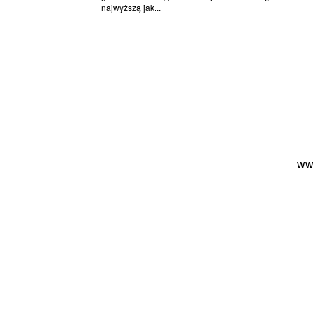
najwyższą jak...
ww