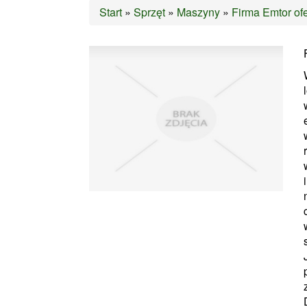
Start
»
Sprzęt
»
Maszyny
»
Firma Emtor of