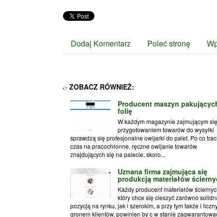
Dodaj Komentarz
Poleć stronę
Wp
ZOBACZ RÓWNIEŻ:
Producent maszyn pakującyc
folię
W każdym magazynie zajmującym si
przygotowaniem towarów do wysyłki
sprawdzą się profesjonalne owijarki do palet. Po co trac
czas na pracochłonne, ręczne owijanie towarów
znajdujących się na palecie, skoro...
Uznana firma zajmująca się
produkcją materiałów ścierny
Każdy producent materiałów ściernyc
który chce się cieszyć zarówno solidn
pozycją na rynku, jak i szerokim, a przy tym także i licz
gronem klientów, powinien by c w stanie zagwarantowa