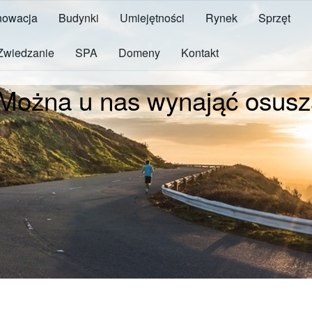
owacja
Budynki
Umiejętności
Rynek
Sprzęt
Zwiedzanie
SPA
Domeny
Kontakt
Można u nas wynająć osusz