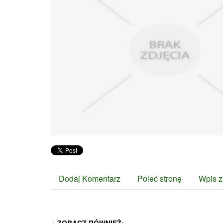
Dodaj Komentarz
Poleć stronę
Wpis z
ZOBACZ RÓWNIEŻ: