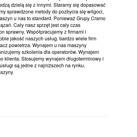
iedzą dzielą się z innymi. Staramy się dopasować
emy sprawdzone metody do pozbycia się wilgoci,
szyn u nas to standard. Ponieważ Grupy Cramo
ązań. Cały nasz sprzęt jest cały czas
on sprawny. Współpracujemy z firmami i
obie jakość naszych usług. bardzo wiele firm
acz powietrza. Wynajem u nas maszyny
anizujemy szkolenia dla operatorów. Wynajem
go klienta. Stosujemy wynajem długoterminowy i
usługi są jedne z najniższech na rynku.
aszyny