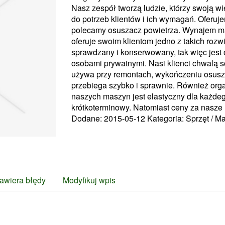
Nasz zespół tworzą ludzie, którzy swoją w
do potrzeb klientów i ich wymagań. Oferuj
polecamy osuszacz powietrza. Wynajem ma
oferuje swoim klientom jedno z takich rozwi
sprawdzany i konserwowany, tak więc jest 
osobami prywatnymi. Nasi klienci chwalą s
używa przy remontach, wykończeniu osusz
przebiega szybko i sprawnie. Również org
naszych maszyn jest elastyczny dla każde
krótkoterminowy. Natomiast ceny za nasze 
Dodane: 2015-05-12
Kategoria: Sprzęt / M
awiera błędy
Modyfikuj wpis