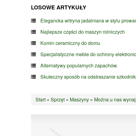
LOSOWE ARTYKUŁY
Elegancka witryna jadalniana w stylu prowa
Najlepsze części do maszyn rolniczych
Komin ceramiczny do domu
Specjalistyczne meble do ochrony elektroni
Alternatywy popularnych zapachów.
Skuteczny sposób na odstraszanie szkodni
Start
»
Sprzęt
»
Maszyny
»
Można u nas wynaj