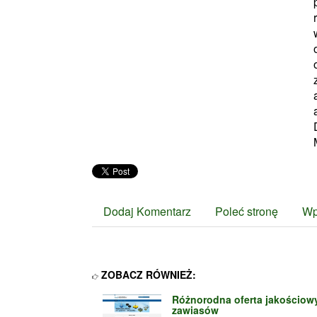
Dodaj Komentarz
Poleć stronę
Wp
ZOBACZ RÓWNIEŻ:
Różnorodna oferta jakościow
zawiasów