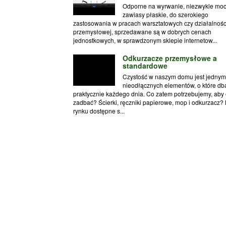
Odporne na wyrwanie, niezwykle mo
zawiasy płaskie, do szerokiego
zastosowania w pracach warsztatowych czy działalnośc
przemysłowej, sprzedawane są w dobrych cenach
jednostkowych, w sprawdzonym sklepie internetow...
Odkurzacze przemysłowe a
standardowe
Czystość w naszym domu jest jednym
nieodłącznych elementów, o które d
praktycznie każdego dnia. Co zatem potrzebujemy, aby 
zadbać? Ścierki, ręczniki papierowe, mop i odkurzacz?
rynku dostępne s...