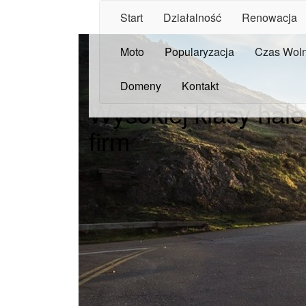
Start
Działalność
Renowacja
Moto
Popularyzacja
Czas Wol
Domeny
Kontakt
Wysokiej klasy hal
firm