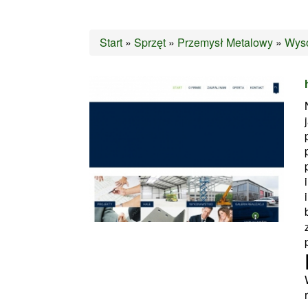
Start
»
Sprzęt
»
Przemysł Metalowy
»
Wyso