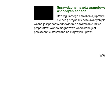
Sprawdzony nawóz granulow
w dobrych cenach
Bez regularnego nawożenia, uprawy 
nie będą przynosiły oczekiwanych pl
ważne jest ponadto odpowiednie dawkowanie takich
preparatów. Wapno magnezowe workowane jest
powszechnie stosowane na krajowych upraw...
ww