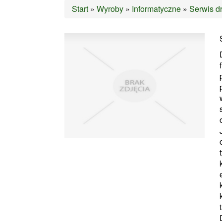
Start
»
Wyroby
»
Informatyczne
»
Serwis dr