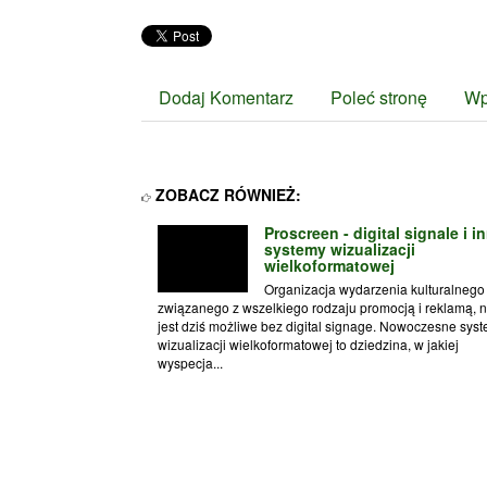
Dodaj Komentarz
Poleć stronę
Wp
ZOBACZ RÓWNIEŻ:
Proscreen - digital signale i i
systemy wizualizacji
wielkoformatowej
Organizacja wydarzenia kulturalnego
związanego z wszelkiego rodzaju promocją i reklamą, n
jest dziś możliwe bez digital signage. Nowoczesne sys
wizualizacji wielkoformatowej to dziedzina, w jakiej
wyspecja...