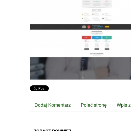
Dodaj Komentarz
Poleć stronę
Wpis z