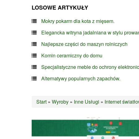
LOSOWE ARTYKUŁY
Mokry pokarm dla kota z mięsem.
Elegancka witryna jadalniana w stylu prowa
Najlepsze części do maszyn rolniczych
Komin ceramiczny do domu
Specjalistyczne meble do ochrony elektroni
Alternatywy popularnych zapachów.
Start
»
Wyroby
»
Inne Usługi
»
Internet świat