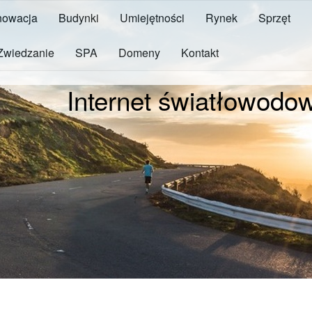
owacja
Budynki
Umiejętności
Rynek
Sprzęt
Zwiedzanie
SPA
Domeny
Kontakt
Internet światłowodo