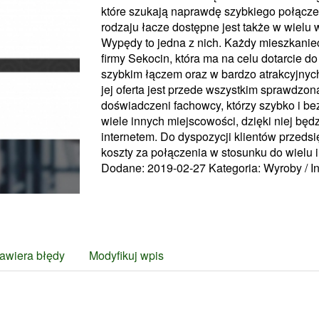
które szukają naprawdę szybkiego połącze
rodzaju łacze dostępne jest także w wielu 
Wypędy to jedna z nich. Każdy mieszkaniec
firmy Sekocin, która ma na celu dotarcie 
szybkim łączem oraz w bardzo atrakcyjnych c
jej oferta jest przede wszystkim sprawdzona
doświadczeni fachowcy, którzy szybko i b
wiele innych miejscowości, dzięki niej bę
internetem. Do dyspozycji klientów przedsi
koszty za połączenia w stosunku do wielu 
Dodane: 2019-02-27
Kategoria: Wyroby / I
awiera błędy
Modyfikuj wpis