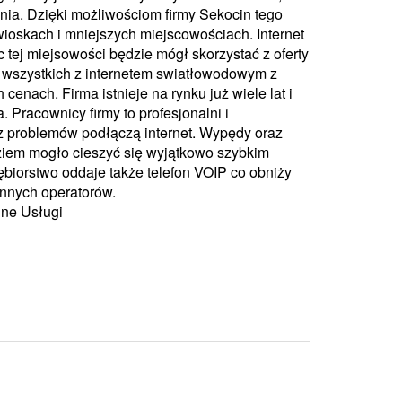
nia. Dzięki możliwościom firmy Sekocin tego
wioskach i mniejszych miejscowościach. Internet
 tej miejsowości będzie mógł skorzystać z oferty
do wszystkich z internetem swiatłowodowym z
enach. Firma istnieje na rynku już wiele lat i
. Pracownicy firmy to profesjonalni i
ez problemów podłączą internet. Wypędy oraz
dziem mogło cieszyć się wyjątkowo szybkim
ębiorstwo oddaje także telefon VOIP co obniży
innych operatorów.
nne Usługi