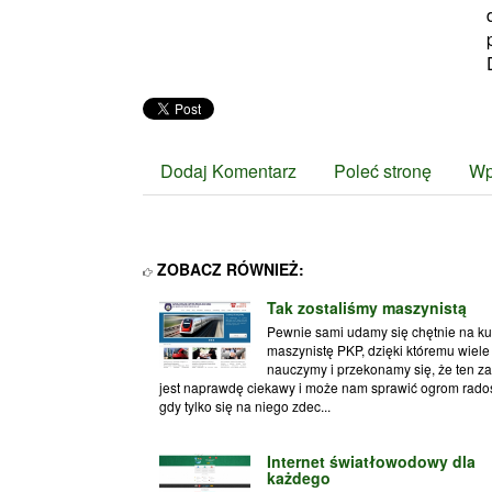
Dodaj Komentarz
Poleć stronę
Wp
ZOBACZ RÓWNIEŻ:
Tak zostaliśmy maszynistą
Pewnie sami udamy się chętnie na ku
maszynistę PKP, dzięki któremu wiele 
nauczymy i przekonamy się, że ten z
jest naprawdę ciekawy i może nam sprawić ogrom radoś
gdy tylko się na niego zdec...
Internet światłowodowy dla
każdego