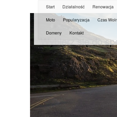
Start
Działalność
Renowacja
Moto
Popularyzacja
Czas Wol
Domeny
Kontakt
Wybierz się do sp