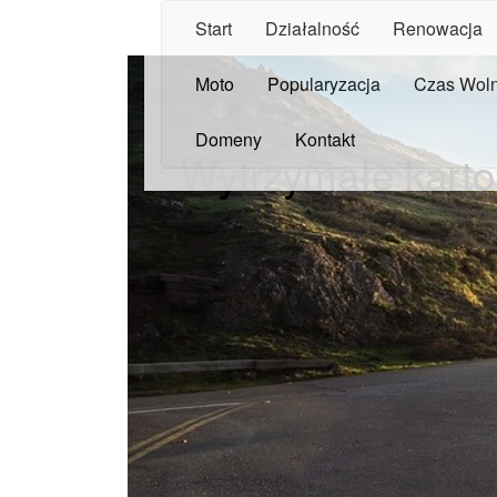
Start
Działalność
Renowacja
Moto
Popularyzacja
Czas Wol
Domeny
Kontakt
Wytrzymałe karto