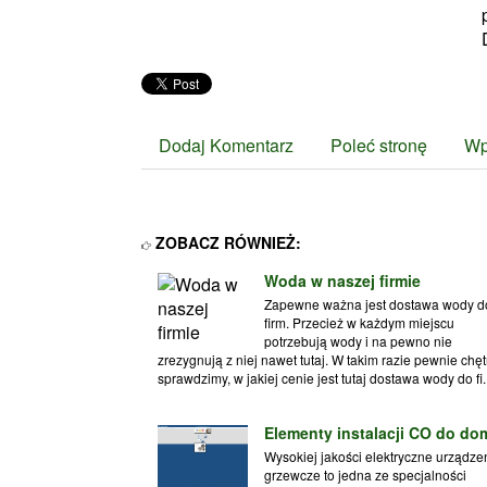
Dodaj Komentarz
Poleć stronę
Wp
ZOBACZ RÓWNIEŻ:
Woda w naszej firmie
Zapewne ważna jest dostawa wody d
firm. Przecież w każdym miejscu
potrzebują wody i na pewno nie
zrezygnują z niej nawet tutaj. W takim razie pewnie chęt
sprawdzimy, w jakiej cenie jest tutaj dostawa wody do fi..
Elementy instalacji CO do do
Wysokiej jakości elektryczne urządze
grzewcze to jedna ze specjalności