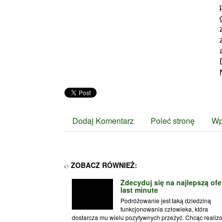
Dodaj Komentarz
Poleć stronę
Wp
ZOBACZ RÓWNIEŻ:
Zdecyduj się na najlepszą ofe
last minute
Podróżowanie jest taką dziedziną
funkcjonowania człowieka, która
dostarcza mu wielu pozytywnych przeżyć. Chcąc realiz