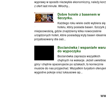
wyprawy w sposób niezwykle ekonomiczny, należy korz
z ofert last minute. Włochy...
Dobre hotele z basenem w
Szczyrku.
Każdego roku wiele osób wybiera się
hotelu, który posiada basen. Szczyrk j
miejscowością, gdzie znajdziemy kilka nowocześnie
urządzonych hoteli, które posiadają kryty basen idealni
przystosowany dla osó...
Bocianówka i wspaniałe waru
do wypoczyku
Bocianówka zaprasza wszystkich
chętnych na wakacje. Jeżeli uwielbia
góry i chętnie spacerujecie po szlakach, to koniecznie
musicie do nas przyjechać. Wszystkim turystom oferuje
wygodne pokoje oraz luksusowe ap...
ww