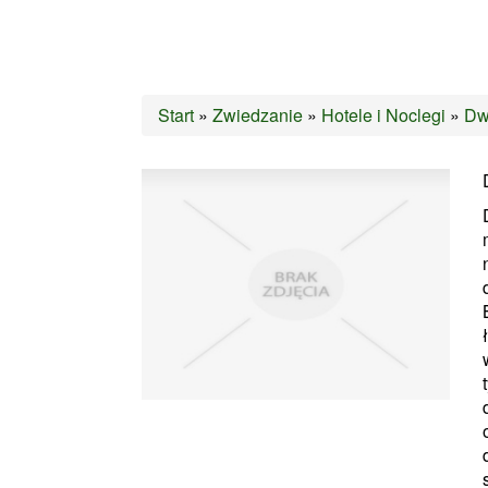
Start
»
Zwiedzanie
»
Hotele i Noclegi
»
Dw