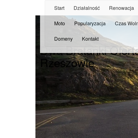
Start
Działalność
Renowacja
Moto
Popularyzacja
Czas Wol
Domeny
Kontakt
Dwa Bratanki Ofert
Rzeszowie