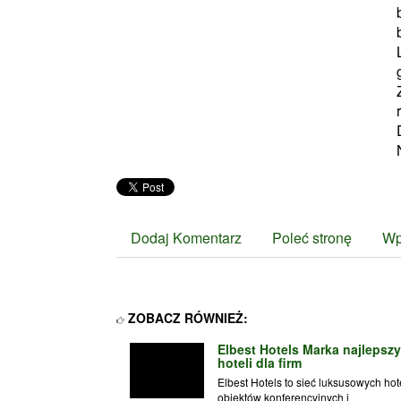
Dodaj Komentarz
Poleć stronę
Wp
ZOBACZ RÓWNIEŻ:
Elbest Hotels Marka najlepsz
hoteli dla firm
Elbest Hotels to sieć luksusowych hote
obiektów konferencyjnych i