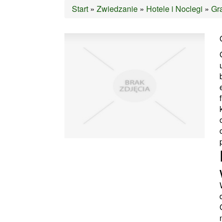
Start
»
Zwiedzanie
»
Hotele i Noclegi
»
Gr