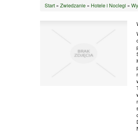
Start
»
Zwiedzanie
»
Hotele i Noclegi
»
Wy