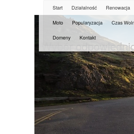
Start
Działalność
Renowacja
Moto
Popularyzacja
Czas Wol
Domeny
Kontakt
Wybór odpowiednig