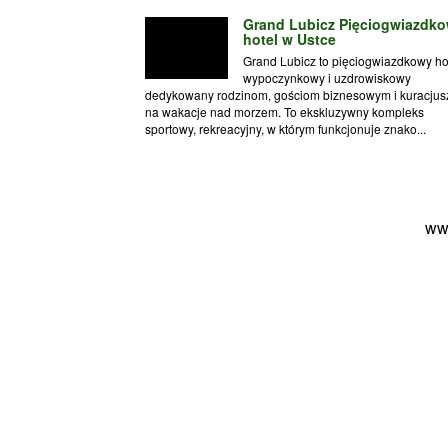
Grand Lubicz Pięciogwiazdk
hotel w Ustce
Grand Lubicz to pięciogwiazdkowy ho
wypoczynkowy i uzdrowiskowy
dedykowany rodzinom, gościom biznesowym i kuracju
na wakacje nad morzem. To ekskluzywny kompleks
sportowy, rekreacyjny, w którym funkcjonuje znako...
ww