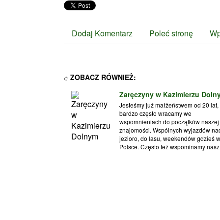
Dodaj Komentarz
Poleć stronę
Wp
ZOBACZ RÓWNIEŻ:
Zaręczyny w Kazimierzu Doln
Jesteśmy już małżeństwem od 20 lat, 
bardzo często wracamy we
wspomnieniach do początków naszej
znajomości. Wspólnych wyjazdów na
jezioro, do lasu, weekendów gdzieś 
Polsce. Często też wspominamy nasz.