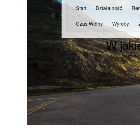
Start
Działalność
Ren
Czas Wolny
Wyroby
W jaki