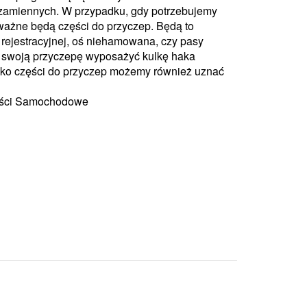
zamiennych. W przypadku, gdy potrzebujemy
ważne będą części do przyczep. Będą to
y rejestracyjnej, oś niehamowana, czy pasy
ż swoją przyczepę wyposażyć kulkę haka
ako części do przyczep możemy również uznać
zęści Samochodowe