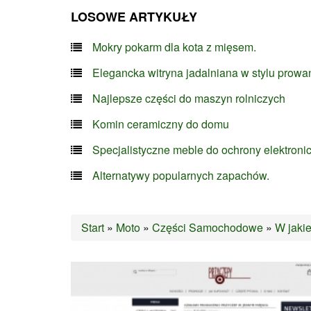
LOSOWE ARTYKUŁY
Mokry pokarm dla kota z mięsem.
Elegancka witryna jadalniana w stylu prowa
Najlepsze części do maszyn rolniczych
Komin ceramiczny do domu
Specjalistyczne meble do ochrony elektroni
Alternatywy popularnych zapachów.
Start
»
Moto
»
Części Samochodowe
»
W jaki