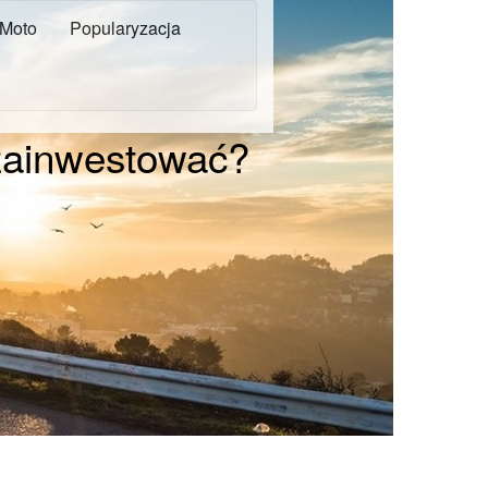
Moto
Popularyzacja
 zainwestować?