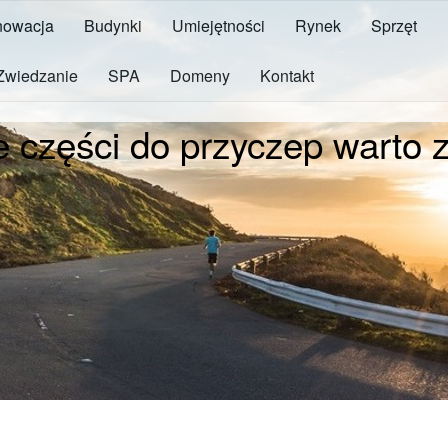
owacja
Budynki
Umiejętności
Rynek
Sprzęt
Zwiedzanie
SPA
Domeny
Kontakt
e części do przyczep warto