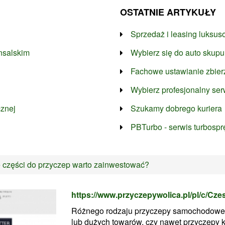
OSTATNIE ARTYKUŁY
Sprzedaż i leasing luksu
nsalskim
Wybierz się do auto skup
Fachowe ustawianie zbier
Wybierz profesjonalny se
cznej
Szukamy dobrego kuriera
PBTurbo - serwis turbosp
e części do przyczep warto zainwestować?
https://www.przyczepywolica.pl/pl/c/Czes
Różnego rodzaju przyczepy samochodowe, 
lub dużych towarów, czy nawet przyczepy