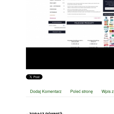
Dodaj Komentarz
Poleć stronę
Wpis z