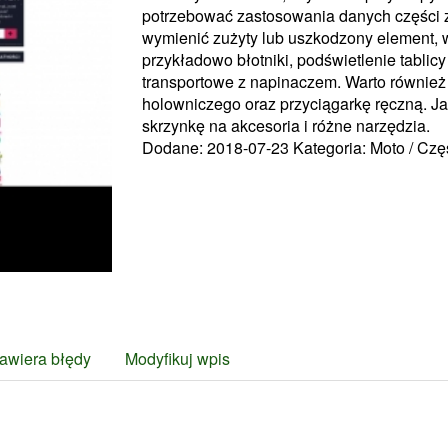
potrzebować zastosowania danych części 
wymienić zużyty lub uszkodzony element, 
przykładowo błotniki, podświetlenie tablic
transportowe z napinaczem. Warto równie
holowniczego oraz przyciągarkę ręczną. J
skrzynkę na akcesoria i różne narzędzia.
Dodane: 2018-07-23
Kategoria: Moto / C
awiera błędy
Modyfikuj wpis