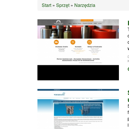
Start
»
Sprzęt
»
Narzędzia
K