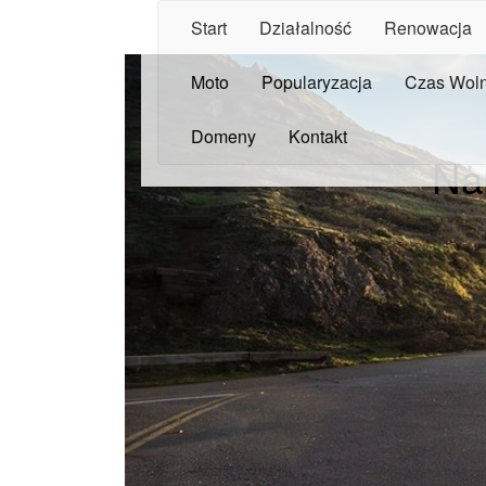
Start
Działalność
Renowacja
Moto
Popularyzacja
Czas Wol
Domeny
Kontakt
Na