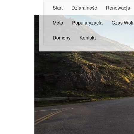
Start
Działalność
Renowacja
Moto
Popularyzacja
Czas Wol
Domeny
Kontakt