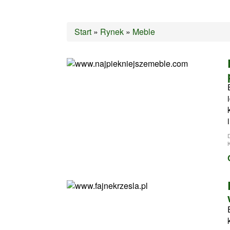
Start
»
Rynek
»
Meble
i
K