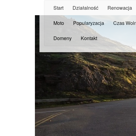
Start
Działalność
Renowacja
Moto
Popularyzacja
Czas Wol
Domeny
Kontakt