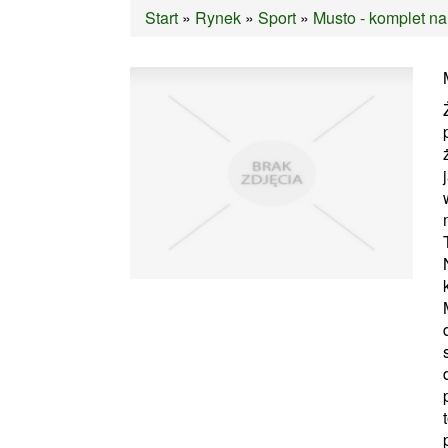
Start
»
Rynek
»
Sport
»
Musto - komplet n