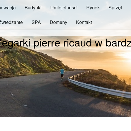
owacja
Budynki
Umiejętności
Rynek
Sprzęt
Zwiedzanie
SPA
Domeny
Kontakt
Zegarki pierre ricaud w bard