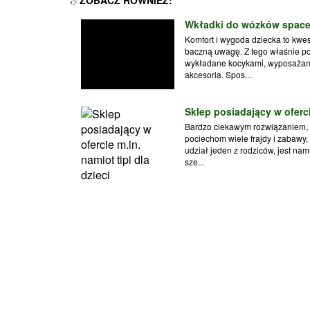
Wkładki do wózków space
Komfort i wygoda dziecka to kwes
baczną uwagę. Z tego właśnie p
wykładane kocykami, wyposażane
akcesoria. Spos...
Sklep posiadający w ofercie
Bardzo ciekawym rozwiązaniem, k
pociechom wiele frajdy i zabawy,
udział jeden z rodziców, jest nami
sze...