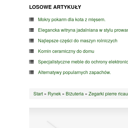
LOSOWE ARTYKUŁY
Mokry pokarm dla kota z mięsem.
Elegancka witryna jadalniana w stylu prowa
Najlepsze części do maszyn rolniczych
Komin ceramiczny do domu
Specjalistyczne meble do ochrony elektroni
Alternatywy popularnych zapachów.
Start
»
Rynek
»
Biżuteria
»
Zegarki pierre rica