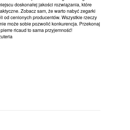
 miejscu doskonałej jakości rozwiązania, które
aktyczne. Zobacz sam, że warto nabyć zegarki
eli od cenionych producentów. Wszystkie rzeczy
ą nie może sobie pozwolić konkurencja. Przekonaj
 pierre ricaud to sama przyjemność!
żuteria