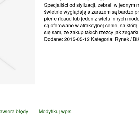
Specjaliści od stylizacji, zebrali w jednym
świetnie wyglądają a zarazem są bardzo pr
pierre ricaud lub jeden z wielu innych mod
są oferowane w atrakcyjnej cenie, na któr
się sam, że zakup takich rzezcy jak zegarki
Dodane: 2015-05-12
Kategoria: Rynek / Bi
awiera błędy
Modyfikuj wpis