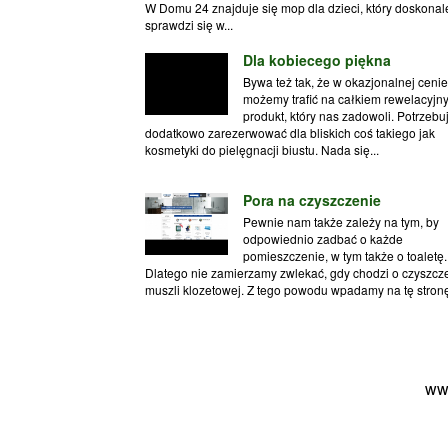
W Domu 24 znajduje się mop dla dzieci, który doskonal
sprawdzi się w...
Dla kobiecego piękna
Bywa też tak, że w okazjonalnej cenie
możemy trafić na całkiem rewelacyjn
produkt, który nas zadowoli. Potrzeb
dodatkowo zarezerwować dla bliskich coś takiego jak
kosmetyki do pielęgnacji biustu. Nada się...
Pora na czyszczenie
Pewnie nam także zależy na tym, by
odpowiednio zadbać o każde
pomieszczenie, w tym także o toaletę.
Dlatego nie zamierzamy zwlekać, gdy chodzi o czyszcz
muszli klozetowej. Z tego powodu wpadamy na tę stronę 
ww