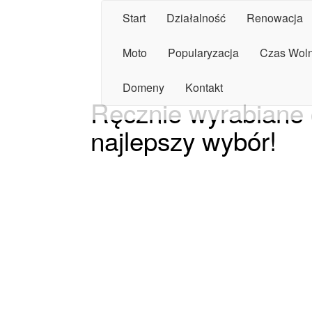
Start
Działalność
Renowacja
Moto
Popularyzacja
Czas Wol
Domeny
Kontakt
Ręcznie wyrabiane 
najlepszy wybór!