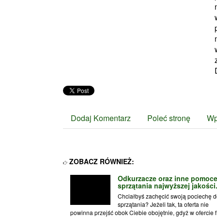
Dodaj Komentarz
Poleć stronę
Wp
ZOBACZ RÓWNIEŻ:
Odkurzacze oraz inne pomoce
sprzątania najwyższej jakości
Chciałbyś zachęcić swoją pociechę d
sprzątania? Jeżeli tak, ta oferta nie
powinna przejść obok Ciebie obojętnie, gdyż w ofercie f