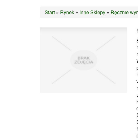
Start
»
Rynek
»
Inne Sklepy
»
Ręcznie wyr