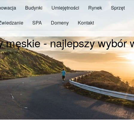
owacja
Budynki
Umiejętności
Rynek
Sprzęt
Zwiedzanie
SPA
Domeny
Kontakt
y męskie - najlepszy wybór w