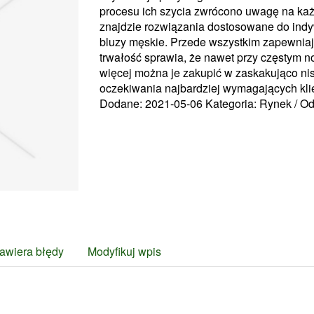
procesu ich szycia zwrócono uwagę na każ
znajdzie rozwiązania dostosowane do indy
bluzy męskie. Przede wszystkim zapewniaj
trwałość sprawia, że nawet przy częstym no
więcej można je zakupić w zaskakująco ni
oczekiwania najbardziej wymagających kli
Dodane: 2021-05-06
Kategoria: Rynek / Od
awiera błędy
Modyfikuj wpis