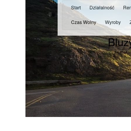
Start
Działalność
Ren
Czas Wolny
Wyroby
Bluz