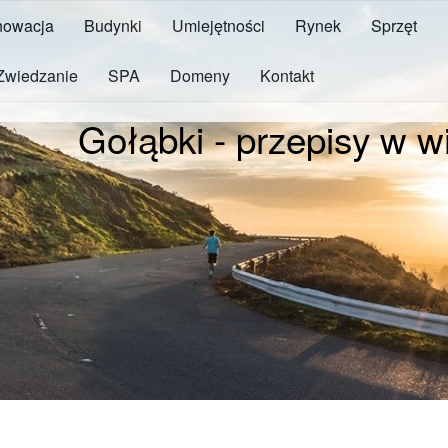
owacja
Budynki
Umiejętności
Rynek
Sprzęt
Zwiedzanie
SPA
Domeny
Kontakt
Gołąbki - przepisy w w