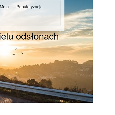
Moto
Popularyzacja
ielu odsłonach