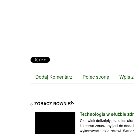
Dodaj Komentarz
Poleć stronę
Wpis z
ZOBACZ RÓWNIEŻ:
Technologia w służbie zdr
Człowiek dotknięty przez los utr
kalectwa zmuszony jest do dodat
wykonywać ludzie zdrowi. Warto