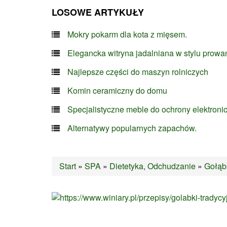
LOSOWE ARTYKUŁY
Mokry pokarm dla kota z mięsem.
Elegancka witryna jadalniana w stylu prowa
Najlepsze części do maszyn rolniczych
Komin ceramiczny do domu
Specjalistyczne meble do ochrony elektroni
Alternatywy popularnych zapachów.
Start
»
SPA
»
Dietetyka, Odchudzanie
»
Gołąbk