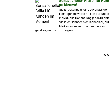
Sensationeller Artikel für Ku
im Moment
Sie ist bekannt für eine zuverlässige
Herangehensweise an den Fall und e
individuelle Behandlung jedes Klient
Vielleicht lohnt es sich manchmal, auf
Marken zu setzen, die den meisten
gefallen, und sich zu vergewi...
ww