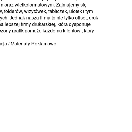
ym oraz wielkoformatowym. Zajmujemy się
folderów, wizytówek, tabliczek, ulotek i tym
h. Jednak nasza firma to nie tylko offset, druk
a lepszej firmy drukarskiej, która dysponuje
zony grafik pomoże każdemu klientowi, który
acja / Materiały Reklamowe