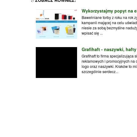
Wykorzystajmy popyt na e
Bawełniane torby z roku na rok 
kampanii mającej na celu uświad
niesie za sobą bezmyślne naduży
wpisać się ...
Grafihaft - naszywki, hafty
Grafihaft to firma specjalizując
reklamowych i promocyjnych na o
logo oraz naszywki. Kraków to mi
szczególnie serdecz...