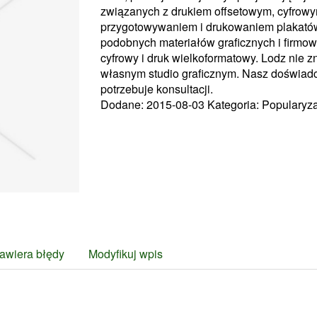
związanych z drukiem offsetowym, cyfrow
przygotowywaniem i drukowaniem plakatów, 
podobnych materiałów graficznych i firmowyc
cyfrowy i druk wielkoformatowy. Lodz nie zn
własnym studio graficznym. Nasz doświadc
potrzebuje konsultacji.
Dodane: 2015-08-03
Kategoria: Popularyz
awiera błędy
Modyfikuj wpis