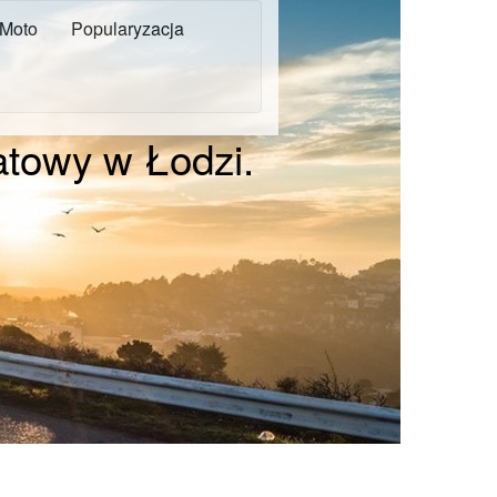
Moto
Popularyzacja
atowy w Łodzi.