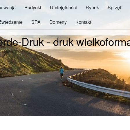
owacja
Budynki
Umiejętności
Rynek
Sprzęt
Zwiedzanie
SPA
Domeny
Kontakt
erde-Druk - druk wielkoform