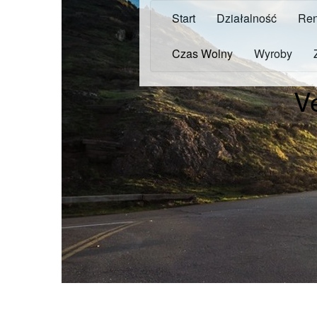
Start
Działalność
Ren
Czas Wolny
Wyroby
V