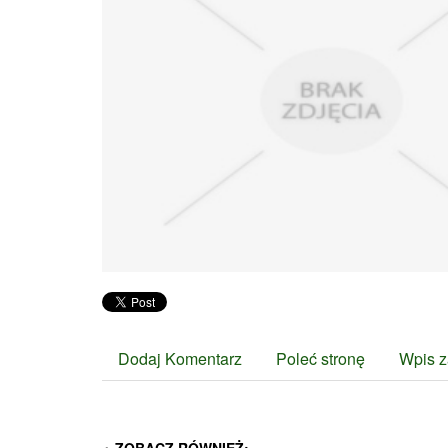
Dodaj Komentarz
Poleć stronę
Wpis z
ZOBACZ RÓWNIEŻ: